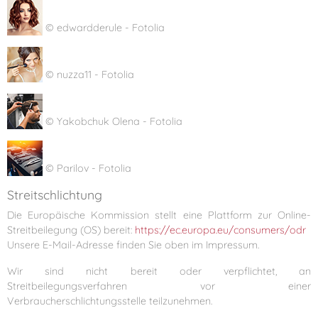
© edwardderule - Fotolia
© nuzza11 - Fotolia
© Yakobchuk Olena - Fotolia
© Parilov - Fotolia
Streitschlichtung
Die Europäische Kommission stellt eine Plattform zur Online-
Streitbeilegung (OS) bereit:
https://ec.europa.eu/consumers/odr
Unsere E-Mail-Adresse finden Sie oben im Impressum.
Wir sind nicht bereit oder verpflichtet, an
Streitbeilegungsverfahren vor einer
Verbraucherschlichtungsstelle teilzunehmen.