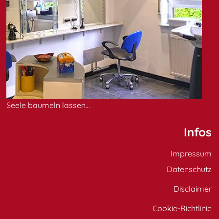
Seele baumeln lassen...
Infos
Impressum
Datenschutz
Disclaimer
Cookie-Richtlinie