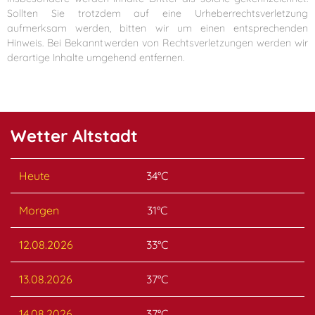
Sollten Sie trotzdem auf eine Urheberrechtsverletzung
aufmerksam werden, bitten wir um einen entsprechenden
Hinweis. Bei Bekanntwerden von Rechtsverletzungen werden wir
derartige Inhalte umgehend entfernen.
Wetter Altstadt
Heute
34°C
Morgen
31°C
12.08.2026
33°C
13.08.2026
37°C
14.08.2026
37°C