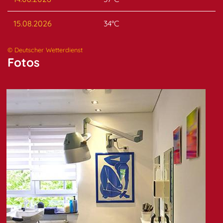
15.08.2026
34°C
© Deutscher Wetterdienst
Fotos