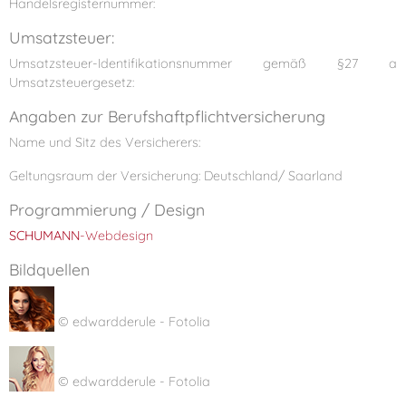
Handelsregisternummer:
Umsatzsteuer:
Umsatzsteuer-Identifikationsnummer gemäß §27 a
Umsatzsteuergesetz:
Angaben zur Berufshaftpflichtversicherung
Name und Sitz des Versicherers:
Geltungsraum der Versicherung: Deutschland/ Saarland
Programmierung / Design
SCHUMANN
-Webdesign
Bildquellen
© edwardderule - Fotolia
© edwardderule - Fotolia