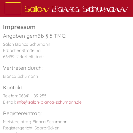
Impressum
Angaben gemäß § 5 TMG:
Salon Bianca Schumann
Erbacher Straße 5a
66459 Kirkel-Altstadt
Vertreten durch:
Bianca Schumann
Kontakt:
Telefon: 06841 - 89 255
E-Mail:
info@salon-bianca-schumann.de
Registereintrag:
Meistereintrag Bianca Schumann
Registergericht: Saarbrücken