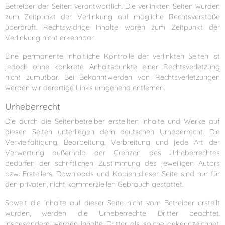
Betreiber der Seiten verantwortlich. Die verlinkten Seiten wurden
zum Zeitpunkt der Verlinkung auf mögliche Rechtsverstöße
überprüft. Rechtswidrige Inhalte waren zum Zeitpunkt der
Verlinkung nicht erkennbar.
Eine permanente inhaltliche Kontrolle der verlinkten Seiten ist
jedoch ohne konkrete Anhaltspunkte einer Rechtsverletzung
nicht zumutbar. Bei Bekanntwerden von Rechtsverletzungen
werden wir derartige Links umgehend entfernen.
Urheberrecht
Die durch die Seitenbetreiber erstellten Inhalte und Werke auf
diesen Seiten unterliegen dem deutschen Urheberrecht. Die
Vervielfältigung, Bearbeitung, Verbreitung und jede Art der
Verwertung außerhalb der Grenzen des Urheberrechtes
bedürfen der schriftlichen Zustimmung des jeweiligen Autors
bzw. Erstellers. Downloads und Kopien dieser Seite sind nur für
den privaten, nicht kommerziellen Gebrauch gestattet.
Soweit die Inhalte auf dieser Seite nicht vom Betreiber erstellt
wurden, werden die Urheberrechte Dritter beachtet.
Insbesondere werden Inhalte Dritter als solche gekennzeichnet.