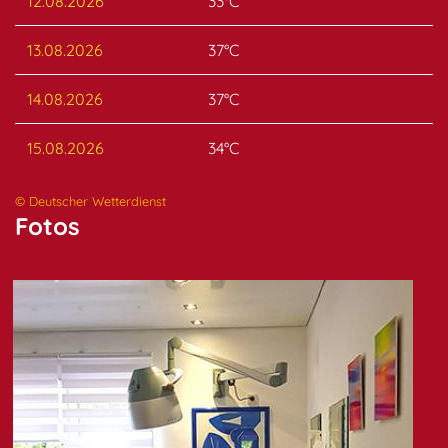
12.08.2026
33°C
13.08.2026
37°C
14.08.2026
37°C
15.08.2026
34°C
© Deutscher Wetterdienst
Fotos