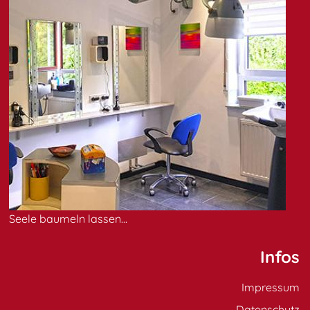
Seele baumeln lassen...
Infos
Impressum
Datenschutz