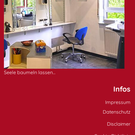
Seele baumeln lassen...
Infos
Impressum
Datenschutz
Disclaimer