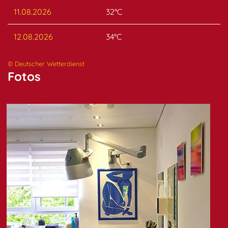
11.08.2026
32°C
12.08.2026
34°C
© Deutscher Wetterdienst
Fotos